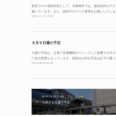
新型コロナ感染対策として、当事務所では、面談室内のアク
施しています。また、面談中のマスク着用をお願いしていま
2021.01.13 12:00
９月９日週の予定
今週の予定は、台風で交通機関がストップした影響で９月９
て多少変更となっています。現時点の外出予定は以下の通りで
2019.09.09 02:02
2019.03.25 11:45
３月２５日週の予定