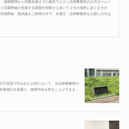
産・債務整理から刑事弁護までの東京ウエスト法律事務所の公式ホームペ
線と武蔵野線が交差する西国分寺駅から歩いて２分の場所にありますの
、武蔵野線、西武線をご利用の方で、弁護士・法律事務所をお探しの方は
立川支部で行われた公判において、当法律事務所の
弁護側の主張通り、無罪判決を得ることができま…