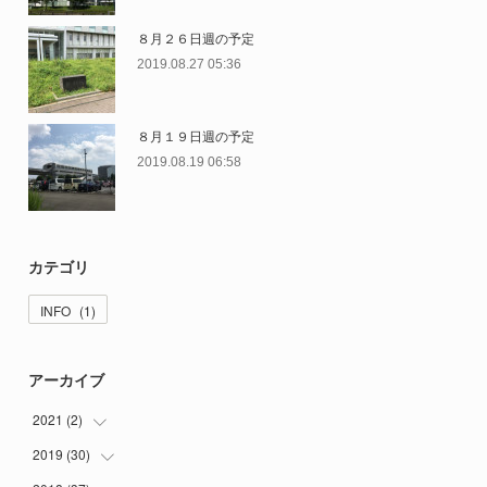
８月２６日週の予定
2019.08.27 05:36
８月１９日週の予定
2019.08.19 06:58
カテゴリ
INFO
(
1
)
アーカイブ
2021
(
2
)
2019
(
30
(
2
)
)