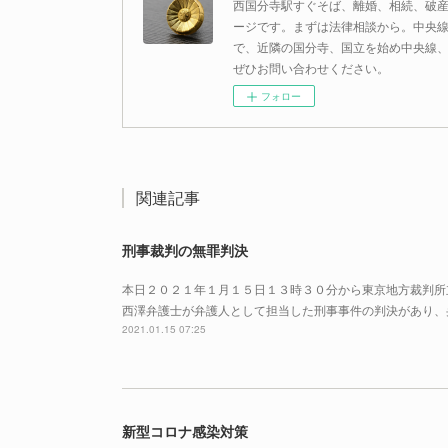
西国分寺駅すぐそば、離婚、相続、破
ージです。まずは法律相談から。中央
で、近隣の国分寺、国立を始め中央線
ぜひお問い合わせください。
フォロー
関連記事
刑事裁判の無罪判決
本日２０２１年１月１５日１３時３０分から東京地方裁判所
西澤弁護士が弁護人として担当した刑事事件の判決があり、
2021.01.15 07:25
新型コロナ感染対策