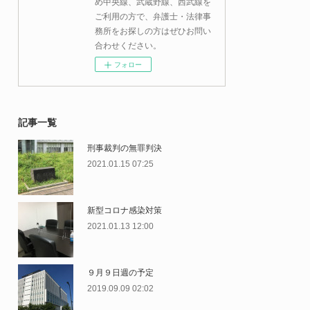
め中央線、武蔵野線、西武線を
ご利用の方で、弁護士・法律事
務所をお探しの方はぜひお問い
合わせください。
フォロー
記事一覧
刑事裁判の無罪判決
2021.01.15 07:25
新型コロナ感染対策
2021.01.13 12:00
９月９日週の予定
2019.09.09 02:02