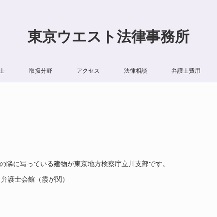
東京ウエスト法律事務所
士
取扱分野
アクセス
法律相談
弁護士費用
Aの隣に写っている建物が東京地方検察庁立川支部です。
、弁護士会館（霞が関）