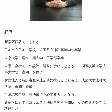
経歴
新宿区四谷で生まれる。
草加市立草加中学校・埼玉県立浦和高等学校卒業
東京大学 理科一類入学、工学部卒業
自動車会社で車の設計・開発に携わるとともに、桐蔭横浜大学法
科大学院（夜間）を修了
財団法人で特許審査関連業務に携わるとともに、成蹊大学法科大
学院（夜間）を修了
司法試験合格、司法修習を経て弁護士となる。
新宿区四谷で東京ウエスト法律事務所を開所、その後西国分寺に
移転した。