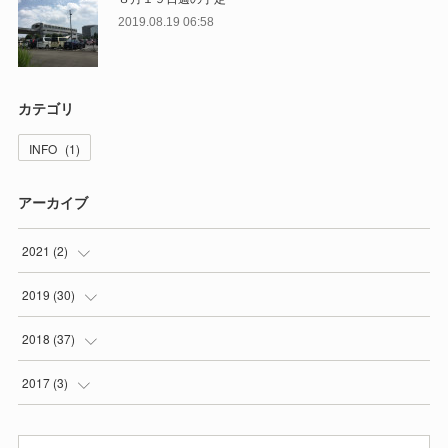
2019.08.19 06:58
カテゴリ
INFO
(
1
)
アーカイブ
2021
(
2
)
(
2
)
2019
(
30
)
(
1
)
2018
(
37
)
(
3
)
(
5
)
2017
(
3
)
(
3
)
(
4
)
(
3
)