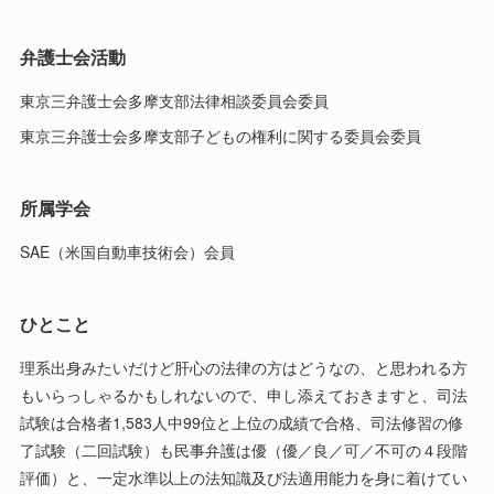
弁護士会活動
東京三弁護士会多摩支部法律相談委員会委員
東京三弁護士会多摩支部子どもの権利に関する委員会委員
所属学会
SAE（米国自動車技術会）会員
ひとこと
理系出身みたいだけど肝心の法律の方はどうなの、と思われる方
もいらっしゃるかもしれないので、申し添えておきますと、司法
試験は合格者1,583人中99位と上位の成績で合格、司法修習の修
了試験（二回試験）も民事弁護は優（優／良／可／不可の４段階
評価）と、一定水準以上の法知識及び法適用能力を身に着けてい