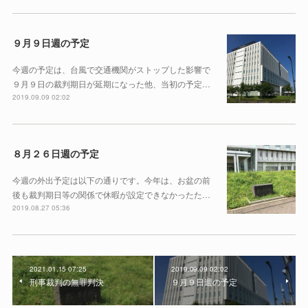
９月９日週の予定
今週の予定は、台風で交通機関がストップした影響で
９月９日の裁判期日が延期になった他、当初の予定…
2019.09.09 02:02
８月２６日週の予定
今週の外出予定は以下の通りです。今年は、お盆の前
後も裁判期日等の関係で休暇が設定できなかったた…
2019.08.27 05:36
2021.01.15 07:25
2019.09.09 02:02
刑事裁判の無罪判決
９月９日週の予定