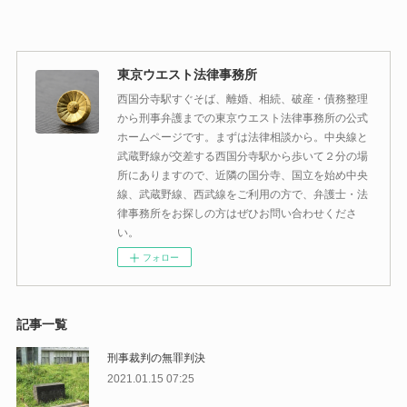
東京ウエスト法律事務所
西国分寺駅すぐそば、離婚、相続、破産・債務整理
から刑事弁護までの東京ウエスト法律事務所の公式
ホームページです。まずは法律相談から。中央線と
武蔵野線が交差する西国分寺駅から歩いて２分の場
所にありますので、近隣の国分寺、国立を始め中央
線、武蔵野線、西武線をご利用の方で、弁護士・法
律事務所をお探しの方はぜひお問い合わせくださ
い。
フォロー
記事一覧
刑事裁判の無罪判決
2021.01.15 07:25