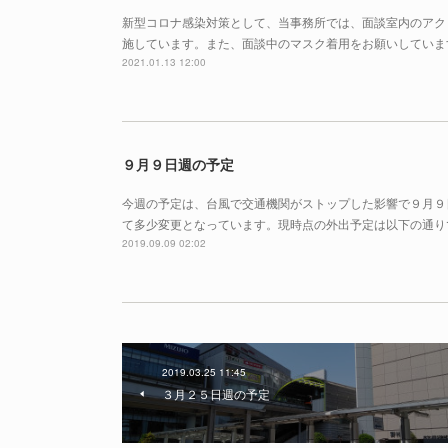
新型コロナ感染対策として、当事務所では、面談室内のアク
施しています。また、面談中のマスク着用をお願いしていま
2021.01.13 12:00
９月９日週の予定
今週の予定は、台風で交通機関がストップした影響で９月９
て多少変更となっています。現時点の外出予定は以下の通りで
2019.09.09 02:02
2019.03.25 11:45
３月２５日週の予定