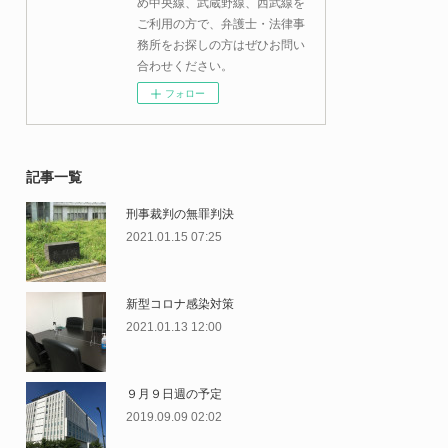
め中央線、武蔵野線、西武線を
ご利用の方で、弁護士・法律事
務所をお探しの方はぜひお問い
合わせください。
フォロー
記事一覧
刑事裁判の無罪判決
2021.01.15 07:25
新型コロナ感染対策
2021.01.13 12:00
９月９日週の予定
2019.09.09 02:02