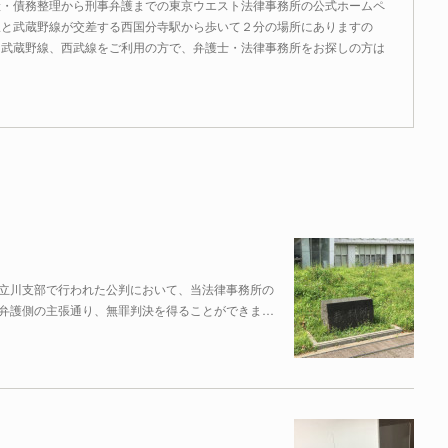
産・債務整理から刑事弁護までの東京ウエスト法律事務所の公式ホームペ
線と武蔵野線が交差する西国分寺駅から歩いて２分の場所にありますの
、武蔵野線、西武線をご利用の方で、弁護士・法律事務所をお探しの方は
立川支部で行われた公判において、当法律事務所の
弁護側の主張通り、無罪判決を得ることができま…