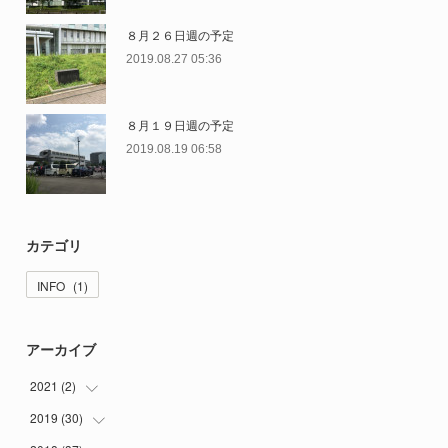
８月２６日週の予定
2019.08.27 05:36
８月１９日週の予定
2019.08.19 06:58
カテゴリ
INFO
(
1
)
アーカイブ
2021
(
2
)
2019
(
30
(
2
)
)