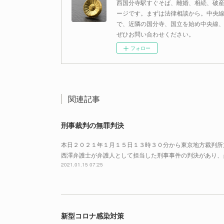
西国分寺駅すぐそば、離婚、相続、破
ージです。まずは法律相談から。中央
で、近隣の国分寺、国立を始め中央線
ぜひお問い合わせください。
フォロー
関連記事
刑事裁判の無罪判決
本日２０２１年１月１５日１３時３０分から東京地方裁判所
西澤弁護士が弁護人として担当した刑事事件の判決があり、
2021.01.15 07:25
新型コロナ感染対策