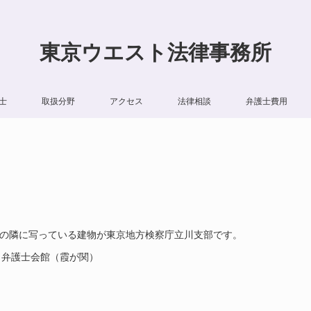
東京ウエスト法律事務所
士
取扱分野
アクセス
法律相談
弁護士費用
Aの隣に写っている建物が東京地方検察庁立川支部です。
、弁護士会館（霞が関）