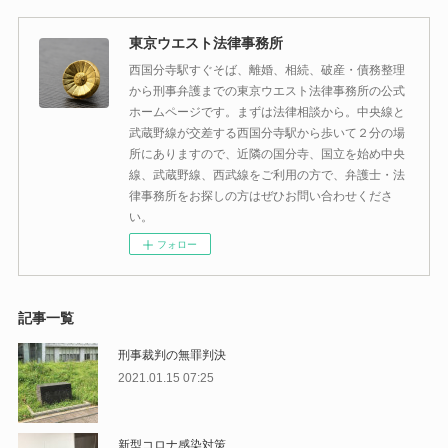
東京ウエスト法律事務所
西国分寺駅すぐそば、離婚、相続、破産・債務整理
から刑事弁護までの東京ウエスト法律事務所の公式
ホームページです。まずは法律相談から。中央線と
武蔵野線が交差する西国分寺駅から歩いて２分の場
所にありますので、近隣の国分寺、国立を始め中央
線、武蔵野線、西武線をご利用の方で、弁護士・法
律事務所をお探しの方はぜひお問い合わせくださ
い。
フォロー
記事一覧
刑事裁判の無罪判決
2021.01.15 07:25
新型コロナ感染対策