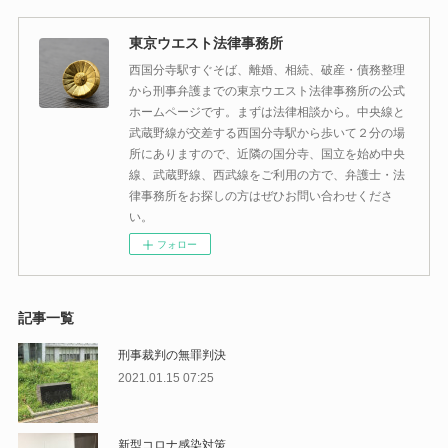
東京ウエスト法律事務所
西国分寺駅すぐそば、離婚、相続、破産・債務整理
から刑事弁護までの東京ウエスト法律事務所の公式
ホームページです。まずは法律相談から。中央線と
武蔵野線が交差する西国分寺駅から歩いて２分の場
所にありますので、近隣の国分寺、国立を始め中央
線、武蔵野線、西武線をご利用の方で、弁護士・法
律事務所をお探しの方はぜひお問い合わせくださ
い。
フォロー
記事一覧
刑事裁判の無罪判決
2021.01.15 07:25
新型コロナ感染対策